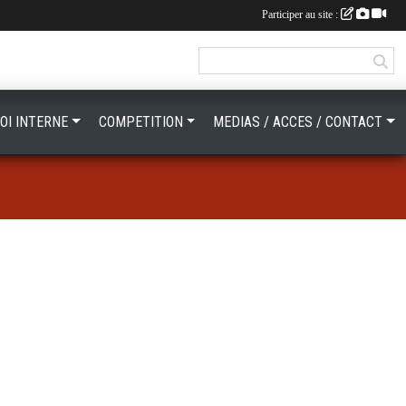
Participer au site :
OI INTERNE
COMPETITION
MEDIAS / ACCES / CONTACT