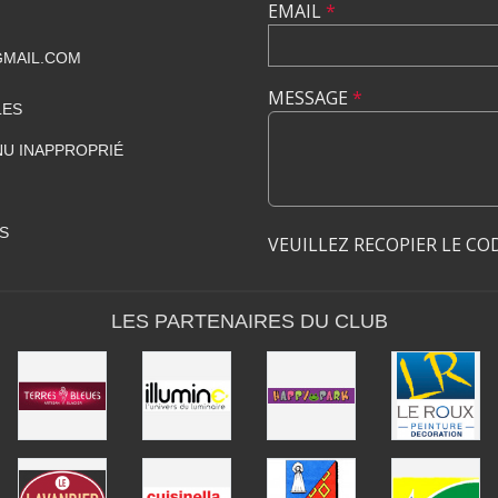
EMAIL
*
GMAIL.COM
MESSAGE
*
LES
U INAPPROPRIÉ
S
VEUILLEZ RECOPIER LE CO
LES PARTENAIRES DU CLUB