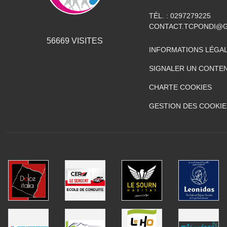
TÉL. :
0297279225
CONTACT.TCPONDI@
56669
VISITES
INFORMATIONS LÉGA
SIGNALER UN CONTEN
CHARTE COOKIES
GESTION DES COOKIE