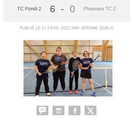
6
-
0
TC Pondi 2
Ploemeur TC 2
PUBLIÉ LE
27 FÉVR. 2022
PAR JÉROME QUELO