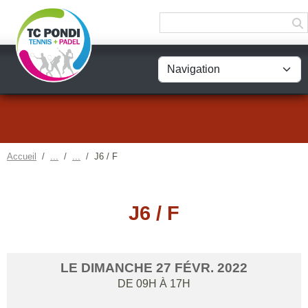
Panneau de gestion des cookies
Accueil
J6 / F
J6 / F
LE
DIMANCHE
27
FÉVR.
2022
DE 09H À 17H