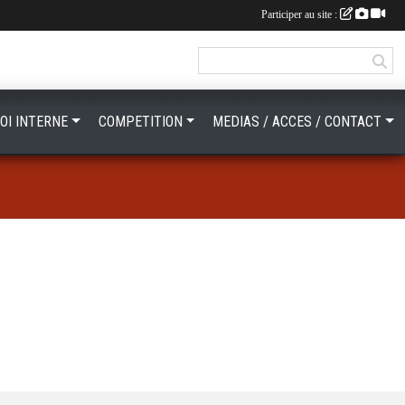
Participer au site :
OI INTERNE
COMPETITION
MEDIAS / ACCES / CONTACT