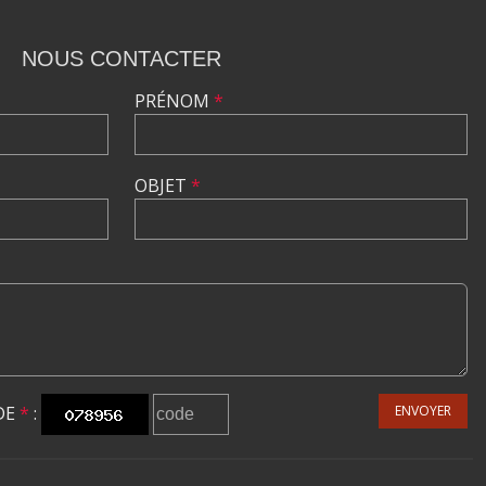
NOUS CONTACTER
PRÉNOM
*
OBJET
*
DE
*
:
ENVOYER