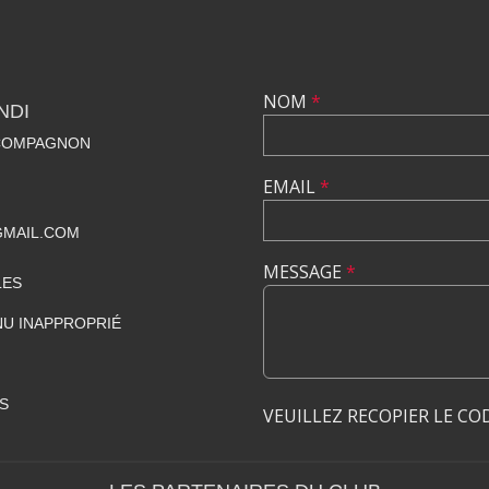
NOM
*
NDI
 COMPAGNON
EMAIL
*
GMAIL.COM
MESSAGE
*
LES
U INAPPROPRIÉ
S
VEUILLEZ RECOPIER LE CO