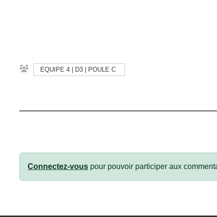
EQUIPE 4 | D3 | POULE C
Connectez-vous
pour pouvoir participer aux commenta