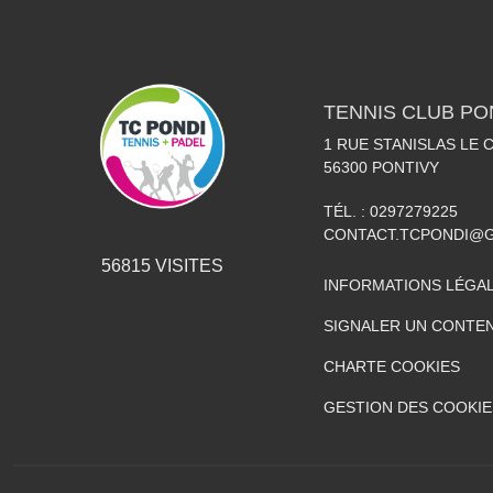
TENNIS CLUB PO
1 RUE STANISLAS LE
56300
PONTIVY
TÉL. :
0297279225
CONTACT.TCPONDI@
56815
VISITES
INFORMATIONS LÉGA
SIGNALER UN CONTEN
CHARTE COOKIES
GESTION DES COOKIE