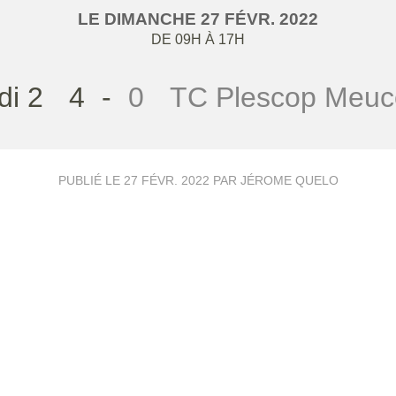
LE
DIMANCHE
27
FÉVR.
2022
DE 09H À 17H
di 2
4
-
0
TC Plescop Meuc
PUBLIÉ LE
27 FÉVR. 2022
PAR JÉROME QUELO