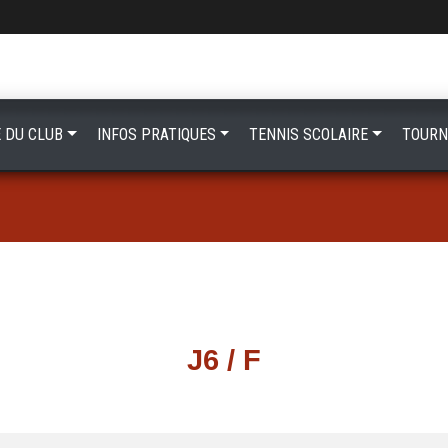
E DU CLUB
INFOS PRATIQUES
TENNIS SCOLAIRE
TOURN
J6 / F