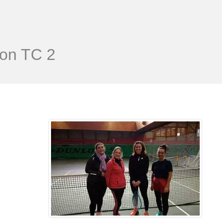
on TC 2