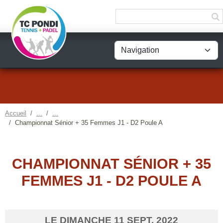
Panneau de gestion des cookies
Accueil
Championnat Sénior + 35 Femmes J1 - D2 Poule A
CHAMPIONNAT SÉNIOR + 35
FEMMES J1 - D2 POULE A
LE
DIMANCHE
11
SEPT.
2022