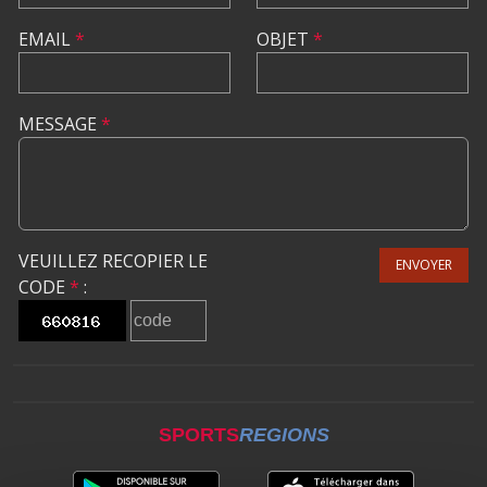
EMAIL
*
OBJET
*
MESSAGE
*
VEUILLEZ RECOPIER LE
ENVOYER
CODE
*
:
SPORTS
REGIONS