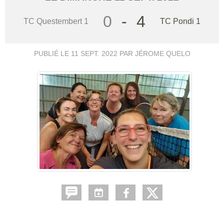
0
-
4
TC Questembert 1
TC Pondi 1
PUBLIÉ LE
11 SEPT. 2022
PAR JÉROME QUELO