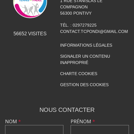
1 RUE STANISLAS LE
COMPAGNON
56300
PONTIVY
TÉL. :
0297279225
CONTACT.TCPONDI@GMAIL.COM
56652
VISITES
INFORMATIONS LÉGALES
SIGNALER UN CONTENU
INAPPROPRIÉ
CHARTE COOKIES
GESTION DES COOKIES
NOUS CONTACTER
NOM
*
PRÉNOM
*