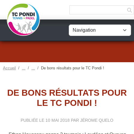
Panneau de gestion des cookies
Accueil
De bons résultats pour le TC Pondi !
DE BONS RÉSULTATS POUR
LE TC PONDI !
PUBLIÉE LE
10 MAI 2018
PAR JÉROME QUELO