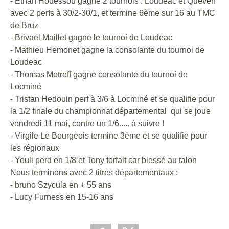
- Ethan Houessou gagne 2 tournois : Loudéac et Queven
avec 2 perfs à 30/2-30/1, et termine 6ème sur 16 au TMC
de Bruz
- Brivael Maillet gagne le tournoi de Loudeac
- Mathieu Hemonet gagne la consolante du tournoi de
Loudeac
- Thomas Motreff gagne consolante du tournoi de
Locminé
- Tristan Hedouin perf à 3/6 à Locminé et se qualifie pour
la 1/2 finale du championnat départemental qui se joue
vendredi 11 mai, contre un 1/6..... à suivre !
- Virgile Le Bourgeois termine 3ème et se qualifie pour
les régionaux
- Youli perd en 1/8 et Tony forfait car blessé au talon
Nous terminons avec 2 titres départementaux :
- bruno Szycula en + 55 ans
- Lucy Furness en 15-16 ans