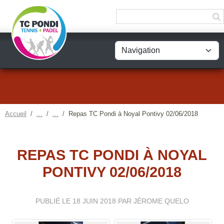
Panneau de gestion des cookies
Accueil
Repas TC Pondi à Noyal Pontivy 02/06/2018
REPAS TC PONDI À NOYAL
PONTIVY 02/06/2018
PUBLIÉ LE
18 JUIN 2018
PAR JÉROME QUELO