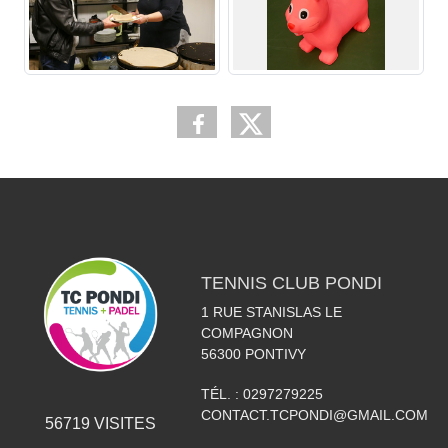
TENNIS CLUB PONDI
1 RUE STANISLAS LE
COMPAGNON
56300
PONTIVY
TÉL. :
0297279225
CONTACT.TCPONDI@GMAIL.COM
56719
VISITES