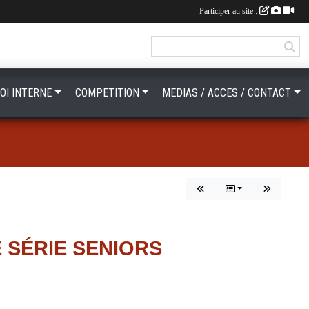
Participer au site :
OI INTERNE
COMPETITION
MEDIAS / ACCES / CONTACT
 SÉRIE SENIORS