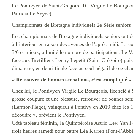
Le Pontivyen de Saint-Grégoire TC Virgile Le Bourgeois 
Patricia Le Seyec)
Championnats de Bretagne individuels 2e Série seniors
Les championnats de Bretagne individuels seniors ont déb
à l’intérieur en raison des averses de l’après-midi. La c
3/6 et mieux, a limité le nombre de participations. Le 
face aux Bretilliens Lenny Lepetit (Saint-Grégoire) puis
dimanche, en demi-finale face au seul négatif de ce c
« Retrouver de bonnes sensations, c’est compliqué »
Chez lui, le Pontivyen Virgile Le Bourgeois, licencié à S
grosse coupure et une blessure, retrouver de bonnes sen
(Larmor-Plage), vainqueur à Pontivy en 2019 chez les 18
découdre », prévient le Pontivyen.
Côté tableau féminin, la Quimpéroise Astrid Lew Yan Foo
trois heures samedi pour battre Léa Karren (Pont-l’Ab