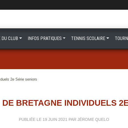
E DU CLUB
INFOS PRATIQUES
TENNIS SCOLAIRE
TOURN
duels 2e Série seniors
DE BRETAGNE INDIVIDUELS 2E
PUBLIÉE LE
19 JUIN 2021
PAR JÉROME QUELO