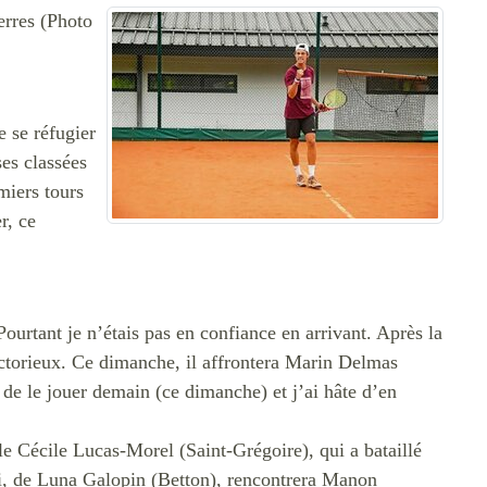
erres (Photo
e se réfugier
ses classées
miers tours
r, ce
Pourtant je n’étais pas en confiance en arrivant. Après la
ictorieux. Ce dimanche, il affrontera Marin Delmas
de le jouer demain (ce dimanche) et j’ai hâte d’en
le Cécile Lucas-Morel (Saint-Grégoire), qui a bataillé
i, de Luna Galopin (Betton), rencontrera Manon