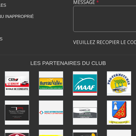
MESSAGE
*
LES
U INAPPROPRIÉ
S
VEUILLEZ RECOPIER LE CO
LES PARTENAIRES DU CLUB