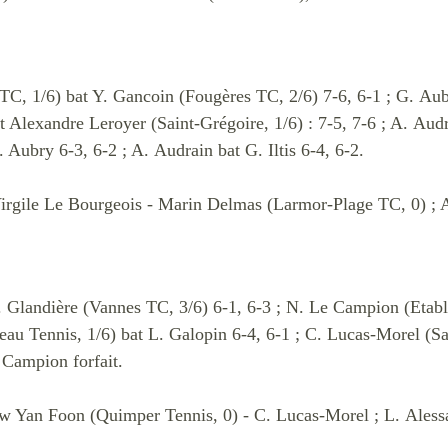
TC, 1/6) bat Y. Gancoin (Fougères TC, 2/6) 7-6, 6-1 ; G. Au
at Alexandre Leroyer (Saint-Grégoire, 1/6) : 7-5, 7-6 ; A. Aud
 Aubry 6-3, 6-2 ; A. Audrain bat G. Iltis 6-4, 6-2.
irgile Le Bourgeois - Marin Delmas (Larmor-Plage TC, 0) ; 
. Glandière (Vannes TC, 3/6) 6-1, 6-3 ; N. Le Campion (Etabl
u Tennis, 1/6) bat L. Galopin 6-4, 6-1 ; C. Lucas-Morel (Sa
e Campion forfait.
 Yan Foon (Quimper Tennis, 0) - C. Lucas-Morel ; L. Alessa