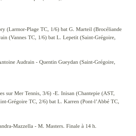
bry (Larmor-Plage TC, 1/6) bat G. Marteil (Brocéliande
rain (Vannes TC, 1/6) bat L. Lepetit (Saint-Grégoire,
Antoine Audrain - Quentin Gueydan (Saint-Grégoire,
es sur Mer Tennis, 3/6) -E. Inisan (Chantepie (AST,
int-Grégoire TC, 2/6) bat L. Karren (Pont-l’Abbé TC,
ndra-Mazzella - M. Masters. Finale à 14 h.