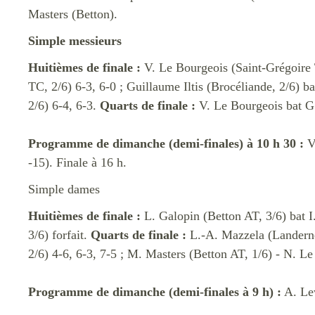
Masters (Betton).
Simple messieurs
Huitièmes de finale :
V. Le Bourgeois (Saint-Grégoire 
TC, 2/6) 6-3, 6-0 ; Guillaume Iltis (Brocéliande, 2/6) b
2/6) 6-4, 6-3.
Quarts de finale :
V. Le Bourgeois bat G.
Programme de dimanche (demi-finales) à 10 h 30 :
V
-15). Finale à 16 h.
Simple dames
Huitièmes de finale :
L. Galopin (Betton AT, 3/6) bat I
3/6) forfait.
Quarts de finale :
L.-A. Mazzela (Landernea
2/6) 4-6, 6-3, 7-5 ; M. Masters (Betton AT, 1/6) - N. L
Programme de dimanche (demi-finales à 9 h) :
A. Lew