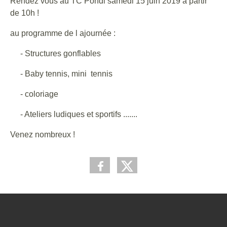
Rendez vous au TC Pondi samedi 15 juin 2019 à partir
de 10h !
au programme de l ajournée :
- Structures gonflables
- Baby tennis, mini tennis
- coloriage
- Ateliers ludiques et sportifs .......
Venez nombreux !