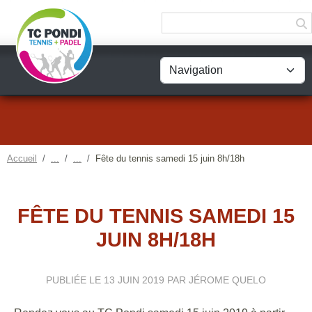
Panneau de gestion des cookies
Accueil
Fête du tennis samedi 15 juin 8h/18h
FÊTE DU TENNIS SAMEDI 15
JUIN 8H/18H
PUBLIÉE LE
13 JUIN 2019
PAR JÉROME QUELO