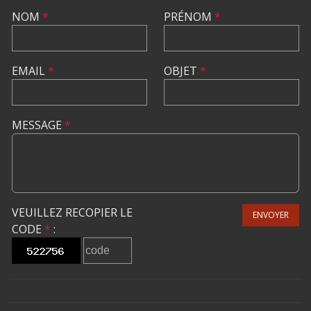
NOM
*
PRÉNOM
*
EMAIL
*
OBJET
*
MESSAGE
*
VEUILLEZ RECOPIER LE
ENVOYER
CODE
*
: