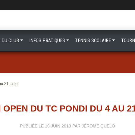
E DU CLUB
INFOS PRATIQUES
TENNIS SCOLAIRE
TOURN
 21 juillet
 OPEN DU TC PONDI DU 4 AU 21
PUBLIÉE LE
16 JUIN 2019
PAR JÉROME QUELO