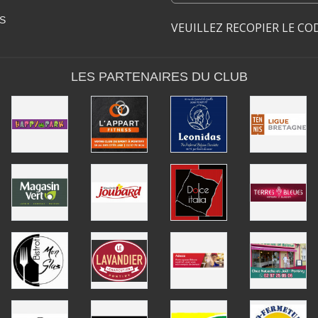
S
VEUILLEZ RECOPIER LE CO
LES PARTENAIRES DU CLUB