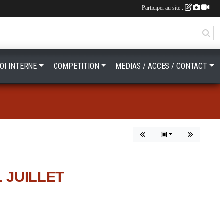
Participer au site :
OI INTERNE
COMPETITION
MEDIAS / ACCES / CONTACT
 JUILLET