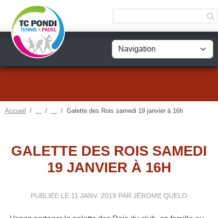
Panneau de gestion des cookies
Accueil
Galette des Rois samedi 19 janvier à 16h
GALETTE DES ROIS SAMEDI
19 JANVIER À 16H
PUBLIÉE LE
11 JANV. 2019
PAR JÉROME QUELO